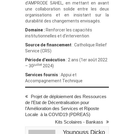
d’AMPRODE SAHEL, en mettant en avant
une collaboration solide entre les deux
organisations et en insistant sur la
durabilité des changements envisagés.
Domaine :
Renforcer les capacités
institutionnelles et d’intervention
Source de financement
: Catholique Relief
Service (CRS)
Période d’exécution
: 2 ans (1er août 2022
juillet
– 30
2024)
Services fournis
: Appui et
Accompagnement Technique
Projet de déploiement des Ressources
de l’Etat de Décentralisation pour
l’Amélioration des Services et Riposte
Locale à la COVID19 (PDREAS)
Kits Scolaires - Bankass
Younouss Dicko