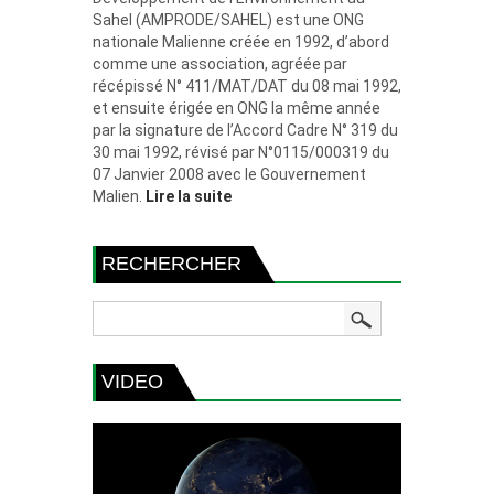
Sahel (AMPRODE/SAHEL) est une ONG
nationale Malienne créée en 1992, d’abord
comme une association, agréée par
récépissé N° 411/MAT/DAT du 08 mai 1992,
et ensuite érigée en ONG la même année
par la signature de l’Accord Cadre N° 319 du
30 mai 1992, révisé par N°0115/000319 du
07 Janvier 2008 avec le Gouvernement
Malien.
Lire la suite
RECHERCHER
VIDEO