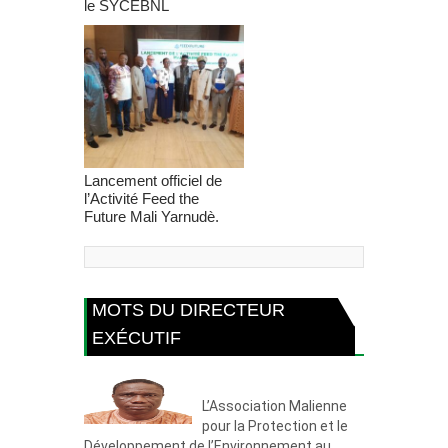
le SYCEBNL
Lancement officiel de
l’Activité Feed the
Future Mali Yarnudè.
MOTS DU DIRECTEUR
EXÉCUTIF
L’Association Malienne
pour la Protection et le
Développement de l’Environnement au