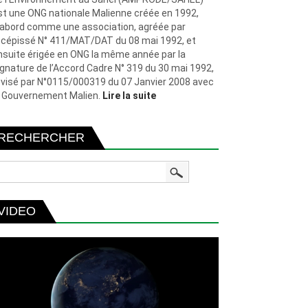
st une ONG nationale Malienne créée en 1992,
’abord comme une association, agréée par
écépissé N° 411/MAT/DAT du 08 mai 1992, et
nsuite érigée en ONG la même année par la
ignature de l’Accord Cadre N° 319 du 30 mai 1992,
évisé par N°0115/000319 du 07 Janvier 2008 avec
e Gouvernement Malien.
Lire la suite
RECHERCHER
VIDEO