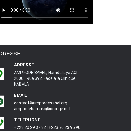
DRESSE
ADRESSE
AMPRODE SAHEL, Hamdallaye ACI
2000 - Rue 392, Face à la Clinique
KABALA
EMAIL
contact@amprodesahel.org
amprodebamako@orange.net
TÉLÉPHONE
+223 20 29 37 82
|
+223 70 23 95 90