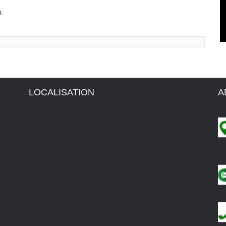
n
LOCALISATION
A