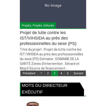
Projets
,
Projets clôturés
Projet de lutte contre les
IST/VIHSIDA au près des
professionnelles du sexe (PS)
Titre du projet : Projet de lutte contre les
IST/VIHSIDA au près des professionnelles
du sexe (PS) Domaine : DOMAINE DE LA
SANTÉ Zones d’intervention : Sévaré et
Mopti Source de financement :...
Précédant
1
2
3
4
5
Suivant
MOTS DU DIRECTEUR
EXÉCUTIF